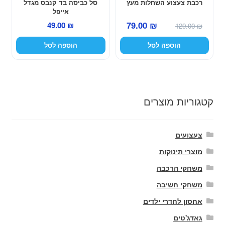
רכבת צעצוע השחלות מעץ
סל כביסה בד קנבס מגדל
אייפל
המחיר
המחיר
79.00
₪
49.00
₪
129.00
₪
המקורי
הנוכחי
הוספה לסל
הוספה לסל
היה:
הוא:
79.00 ₪.
129.00 ₪.
קטגוריות מוצרים
צעצועים
מוצרי תינוקות
משחקי הרכבה
משחקי חשיבה
אחסון לחדרי ילדים
גאדג'טים