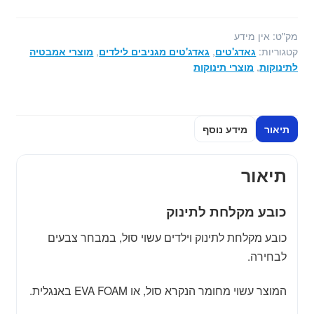
וילדים
מק"ט:
אין מידע
קטגוריות:
גאדג'טים
,
גאדג'טים מגניבים לילדים
,
מוצרי אמבטיה
לתינוקות
,
מוצרי תינוקות
תיאור
מידע נוסף
תיאור
כובע מקלחת לתינוק
כובע מקלחת לתינוק וילדים עשוי סול, במבחר צבעים
לבחירה.
המוצר עשוי מחומר הנקרא סול, או EVA FOAM באנגלית.