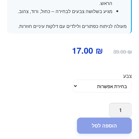
הראש.
מגיע בשלושה צבעים לבחירה – כחול, ורוד, צהוב.
מעולה לניתוח כפתורים ולילדים עם דלקות עיניים חוזרות.
המחיר
המחיר
17.00
₪
39.00
₪
המקורי
הנוכחי
היה:
הוא:
צבע
17.00 ₪.
39.00 ₪.
כמות
של
כובע
הוספה לסל
מקלחת
לתינוק