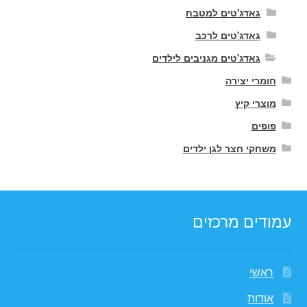
גאדג'טים למטבח
גאדג'טים לרכב
גאדג'טים מגניבים לילדים
חומרי יצירה
מוצרי קיץ
פופים
משחקי חצר לגן ילדים
עמודים מרכזים
ראשי
אודות