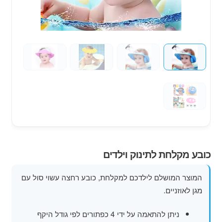
מוצרי קיץ
משחקי חצר לגן ילדים
הרחב
פופים
את
תפרי
הילד
כובע מקלחת לתינוק וילדים
המוצר המושלם לילדכם למקלחת, כובע רחצה עשוי סול עם
מגן לאוזניים.
ניתן להתאמה על ידי 4 כפתורים לפי גודל היקף