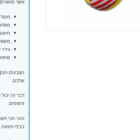
אשר מושכים 
מעודד
מפתח 
תיאום 
משפר 
גירוי
שיפור
הצבעים הנקו
שלכם.
דבר זה יכול 
ודפוסים.
והכי הכי חש
בכיף והנאה.