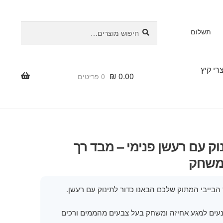
חיפוש
חיפוש
תשלום
עבור:
רי קיץ
₪
0.00
0 פריטים
וק עם רעשן פנימי – מבד רך
ומשחק
הבייבי המתוק שלכם הבאנו כדור לתינוק עם רעשן.
ונעים למגע אחיזה ומשחק בעל צבעים מהממים ורכים