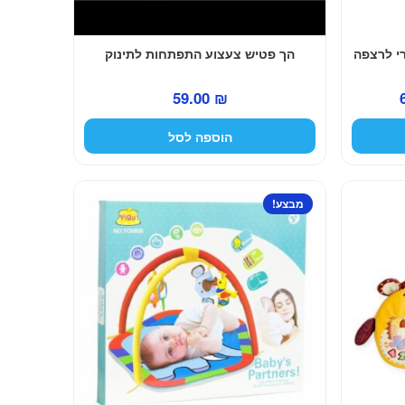
י לרצפה
הך פטיש צעצוע התפתחות לתינוק
המחיר
59.00
₪
הנוכחי
הוספה לסל
הוא:
69.00 ₪.
מבצע!