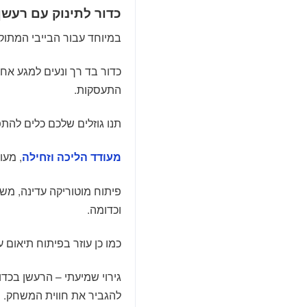
כדור לתינוק עם רעשן
במיוחד עבור הבייבי המתוק 
כדור בד רך ונעים למגע אח
התעסקות.
תנו גוזלים שלכם כלים לה
, מע
מעודד הליכה וזחילה
פיתוח מוטוריקה עדינה, מש
וכדומה.
כמו כן עוזר בפיתוח תיאום עי
גירוי שמיעתי – הרעשן בכד
להגביר את חווית המשחק.