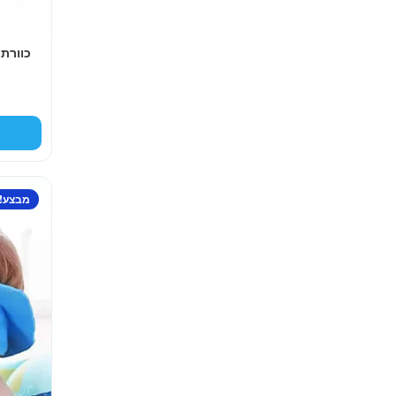
למוצר
מבצע!
זה
יש
מספר
סוגים.
ניתן
לבחור
את
האפשרויות
בעמוד
המוצר