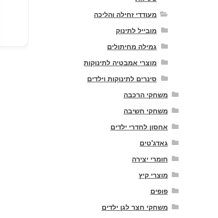
מעודדי זחילה והליכה
מובייל לתינוק
גמילה מחיתולים
מוצרי אמבטיה לתינוקות
סינרים לתינוקות וילדים
משחקי הרכבה
משחקי חשיבה
אחסון לחדרי ילדים
גאדג'טים
חומרי יצירה
מוצרי קיץ
פופים
משחקי חצר לגן ילדים