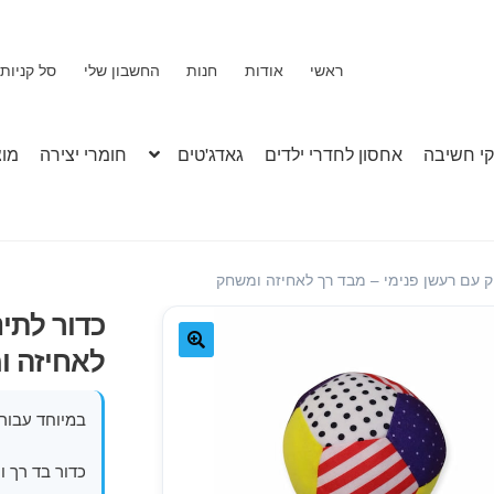
ראשי
אודות
חנות
החשבון שלי
סל קניות
י חשיבה
אחסון לחדרי ילדים
גאדג'טים
חומרי יצירה
מוצ
וק עם רעשן פנימי – מבד רך לאחיזה ומשחק
כדור לתינ
לאחיזה 
🔍
במיוחד עבור 
כדור בד רך 