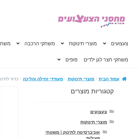
דלג
לדלג
לתוכן
לניווט
צעצועים
מוצרי תינוקות
משחקי הרכבה
משחק
משחקי חצר לגן ילדים
פופים
כדור לתינ
עמוד הבית
מוצרי תינוקות
מעודדי זחילה והליכה
קטגוריות מוצרים
צעצועים
מוצרי תינוקות
אוניברסיטה לתינוק | משטחי
פעילות