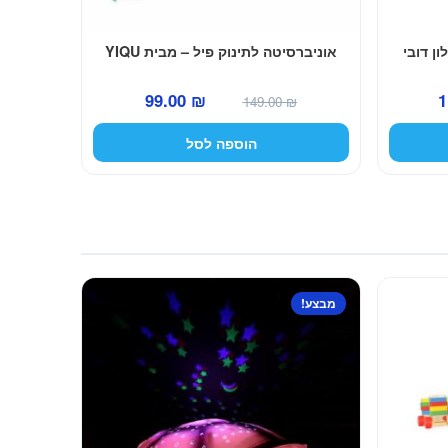
ן דובי
אוניברסיטה לתינוק פיל – מבית YIQU
המחיר
המחיר
המחיר
99.00
₪
1
149.00
₪
הנוכחי
המקורי
הנוכחי
הוספה לסל
הוא:
היה:
הוא:
99.00 ₪.
149.00 ₪.
119.00 ₪.
מבצע!