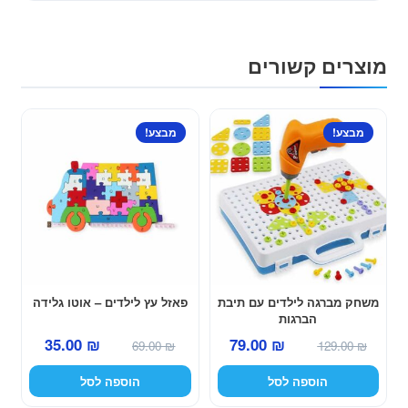
מוצרים קשורים
מבצע!
מבצע!
משחק מברגה לילדים עם תיבת
פאזל עץ לילדים – אוטו גלידה
הברגות
המחיר
המחיר
המחיר
המחיר
35.00
₪
79.00
₪
69.00
₪
129.00
₪
המקורי
הנוכחי
המקורי
הנוכחי
הוספה לסל
הוספה לסל
היה:
הוא:
היה:
הוא:
35.00 ₪.
69.00 ₪.