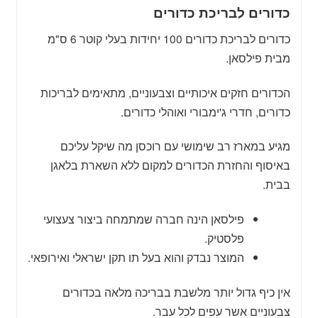
כדורים לבריכת כדורים
כדורים לבריכת כדורים 100 יחידות בעלי קוטר 6 ס"מ
מבית פילסאן.
הכדורים חזקים איכותיים וצבעוניים, מתאימים לבריכות
כדורים, חדרי ג'ימבורי ואוהלי כדורים.
מגיע במארז רב שימושי עם רוכסן מה שיקל עליכם
באיסוף והחזרת הכדורים למקום ללא השארת בלאגן
בבית.
פילסאן הינה חברה שמתמחה ביצור צעצועי
פלסטיק.
המוצר נבדק והוא בעל תו תקן ישראלי ואירופאי.
אין כיף גדול יותר מלשבת בבריכה מלאה בכדורים
צבעוניים אשר עפים לכל עבר.