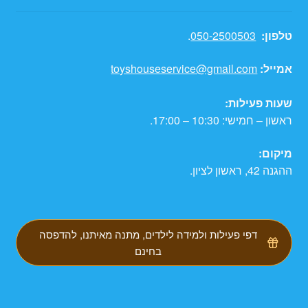
טלפון:
050-2500503
.
אמייל:
toyshouseservice@gmail.com
שעות פעילות:
ראשון – חמישי: 10:30 – 17:00.
מיקום:
ההגנה 42, ראשון לציון.
דפי פעילות ולמידה לילדים, מתנה מאיתנו, להדפסה
בחינם