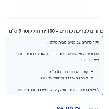
מוצרי קיץ
משחקי חצר לגן ילדים
הרחב
כדורים לבריכת כדורים – 100 יחידות קוטר 6 ס"מ
פופים
את
תפרי
100 כדורים צבעוניים מבית פלסאן.
הילד
הכדורים מתאימים לבריכות כדורים, אוהלי כדורים, חדרי
ג'ימבורי ועוד.
קוטר הכדורים הינו 6 ס"מ.
מגיע במארז רב שימושי עם רוכסן.
למילוי בריכת כדורים מומלץ להשתמש במספר מארזים.
המחיר
המחיר
65.00
₪