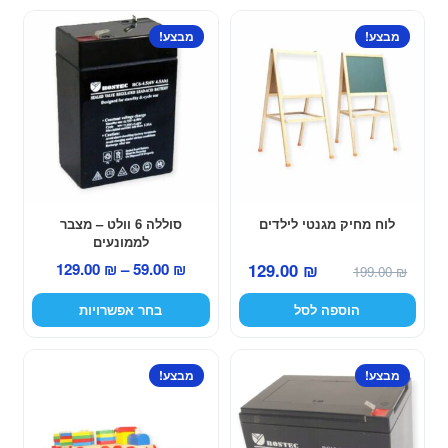
79.00 ₪.
129.00 ₪.
למוצר
מבצע!
מבצע!
זה
יש
מספר
סוגים.
ניתן
לבחור
את
האפשרויות
לוח מחיק מגנטי לילדים
סוללה 6 וולט – מצבר
לממונעים
בעמוד
המחיר
המחיר
טווח
129.00
₪
129.00
₪
–
59.00
₪
המוצר
199.00
₪
המקורי
הנוכחי
מחירים:
הוספה לסל
בחר אפשרויות
היה:
הוא:
129.00 ₪.
199.00 ₪.
עד
למוצר
מבצע!
מבצע!
זה
יש
מספר