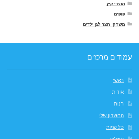
מוצרי קיץ
פופים
משחקי חצר לגן ילדים
עמודים מרכזים
ראשי
אודות
חנות
החשבון שלי
סל קניות
תשלום