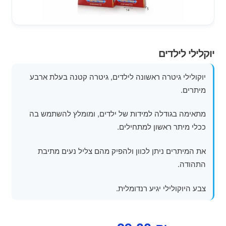
מוצרי קיץ
משחקי חצר לגן ילדים
יוקלילי לילדים
הרחב
פופים
את
יוקולילי גיטרה ראשונה לילדים, גיטרה קטנה בעלת ארבע
תפרי
מיתרים.
הילד
מתאימה בגודלה למידות של ילדים, ומומלץ להשתמש בה
ככלי מיתר ראשון למתחילים.
את המיתרים ניתן לכוון ולהפיק מהם צליל נעים מתיבת
התהודה.
צבע היוקולילי יגיע רנדומלית.
המחיר
המחיר