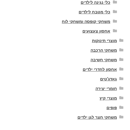
כלי נגינה לילדים
כלי מטבח לילדים
משחקי קופסה ומשחקי לוח
אחסון צעצועים
מוצרי תינוקות
משחקי הרכבה
משחקי חשיבה
אחסון לחדרי ילדים
גאדג'טים
חומרי יצירה
מוצרי קיץ
פופים
משחקי חצר לגן ילדים