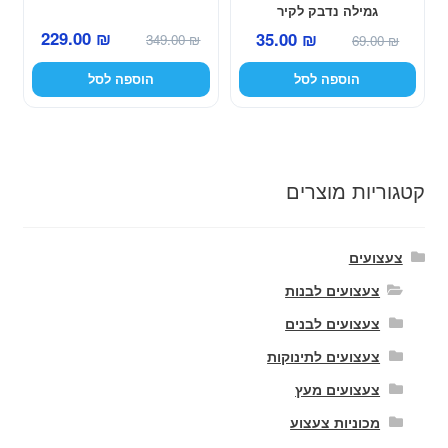
גמילה נדבק לקיר
המחיר
המחיר
המחיר
המחיר
229.00
₪
35.00
₪
349.00
₪
69.00
₪
המקורי
הנוכחי
המקורי
הנוכחי
הוספה לסל
הוספה לסל
היה:
הוא:
היה:
הוא:
229.00 ₪.
349.00 ₪.
35.00 ₪.
69.00 ₪.
קטגוריות מוצרים
צעצועים
צעצועים לבנות
צעצועים לבנים
צעצועים לתינוקות
צעצועים מעץ
מכוניות צעצוע