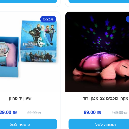
היה:
הוא:
היה:
59.00 ₪.
35.00 ₪.
79.00 ₪.
מבצע!
מקרן כוכבים צב מנגן ורוד
שעון יד פרוזן
המחיר
המחיר
המחיר
29.00
₪
99.00
₪
59.00
₪
149.00
₪
המקורי
הנוכחי
המקורי
הוספה לסל
הוספה לסל
היה:
הוא:
היה: