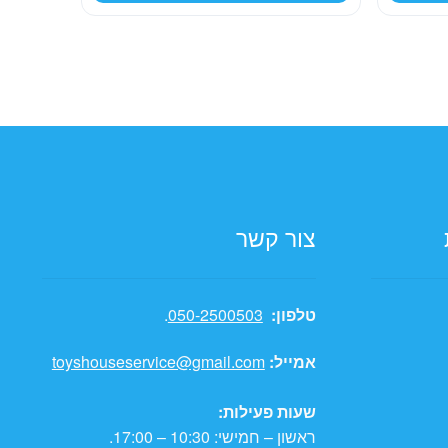
89.00 ₪.
139.00 ₪.
29.00 ₪.
צור קשר
טלפון:
050-2500503
.
אמייל:
toyshouseservice@gmail.com
שעות פעילות:
ראשון – חמישי: 10:30 – 17:00.