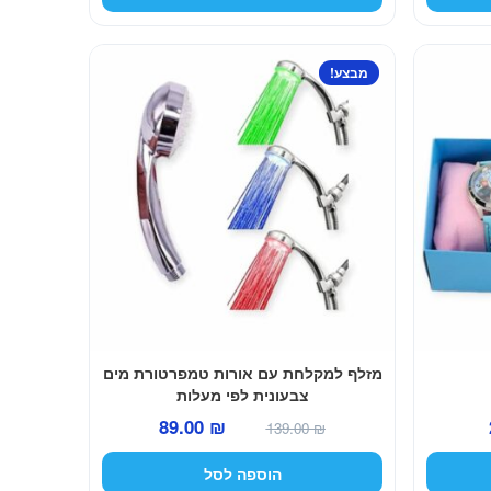
הוא:
היה:
הוא:
35.00 ₪.
69.00 ₪.
29.00 ₪.
מבצע!
מזלף למקלחת עם אורות טמפרטורת מים
צבעונית לפי מעלות
המחיר
המחיר
המחיר
89.00
₪
139.00
₪
הנוכחי
המקורי
הנוכחי
הוספה לסל
הוא:
היה:
הוא: