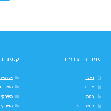
עמודים מרכזים
קטגוריות
ראשי
צעצועים
אודות
מוצרי תי
חנות
משחקי 
החשבון שלי
משחקי 