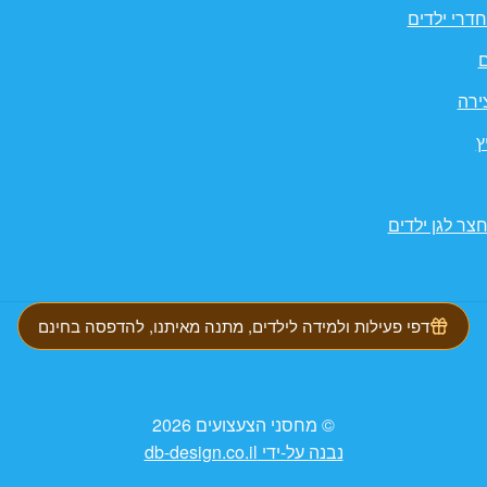
דרי ילדים
ם
ירה
ץ
צר לגן ילדים
דפי פעילות ולמידה לילדים, מתנה מאיתנו, להדפסה בחינם
© מחסני הצעצועים 2026
נבנה על-ידי db-design.co.il