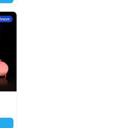
מבצע!