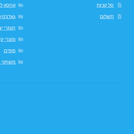
סל קניות
אחסון לח
תשלום
גאדג'טי
חומרי יצ
מוצרי קי
פופים
משחקי ח