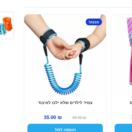
מבצע!
ס
צמיד לילדים שלא ילכו לאיבוד
המחיר
המחיר
המחיר
35.00
₪
69.00
₪
הנוכחי
המקורי
הנוכחי
הוספה לסל