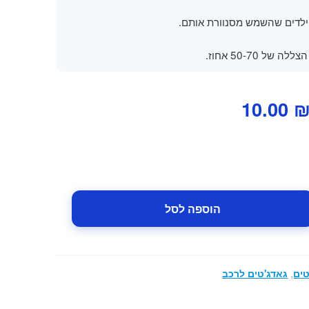
ילדים שהשמש מסנוורת אותם.
ה של 50-70 אחוז.
מחיר
המחיר
10.00
מקורי
הנוכחי
יה:
הוא:
10.00 ₪.
20.00 ₪
הוספה לסל
טים
,
גאדג'טים לרכב