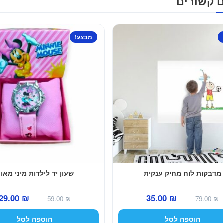
ם קשורים
מבצע!
מדבקות לוח מחיק ענקית
שעון יד לילדות מיני מאו
המחיר
המחיר
המחיר
29.00
₪
35.00
₪
59.00
₪
79.00
₪
המקורי
הנוכחי
המקורי
הוספה לסל
הוספה לסל