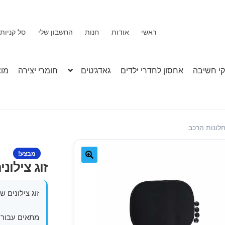
ראשי
אודות
חנות
החשבון שלי
סל קניות
י חשיבה
אחסון לחדרי ילדים
גאדג'טים
חומרי יצירה
מוצ
חלונות הרכב
מבצע!
זוג צילונ
🔍
זוג צילונים 
מתאים עבור כ