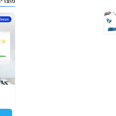
מוצרי
מבצע!