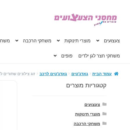
דלג
לדלג
לתוכן
לניווט
צעצועים
מוצרי תינוקות
משחקי הרכבה
משחק
משחקי חצר לגן ילדים
פופים
זוג צילונים שחורים ל
עמוד הבית
גאדג'טים
גאדג'טים לרכב
קטגוריות מוצרים
צעצועים
מוצרי תינוקות
משחקי הרכבה