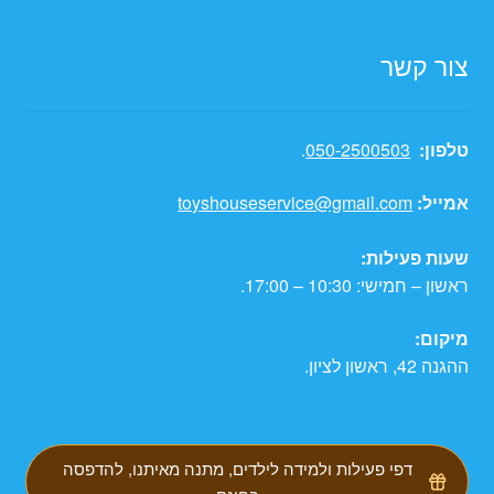
צור קשר
טלפון:
050-2500503
.
אמייל:
toyshouseservice@gmail.com
שעות פעילות:
ראשון – חמישי: 10:30 – 17:00.
מיקום:
ההגנה 42, ראשון לציון.
דפי פעילות ולמידה לילדים, מתנה מאיתנו, להדפסה