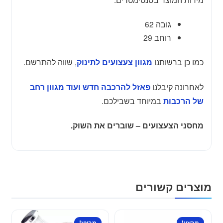
גובה 62
רוחב 29
כמו כן ברשותנו
, שווה להתרשם.
מגוון צעצועים לתינוק
לאחרונה קיבלנו
פאזל להרכבה חדש ועוד מגוון רחב
במיוחד בשבילכם.
של הרכבות
מחסני הצעצועים – שוברים את השוק.
מוצרים קשורים
למוצר
למוצר
מבצע!
מבצע!