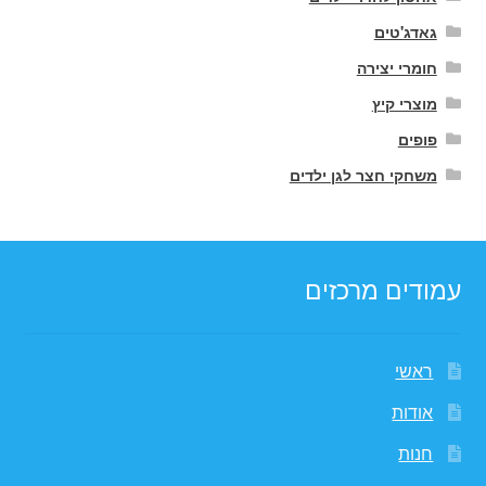
גאדג'טים
חומרי יצירה
מוצרי קיץ
פופים
משחקי חצר לגן ילדים
עמודים מרכזים
ראשי
אודות
חנות