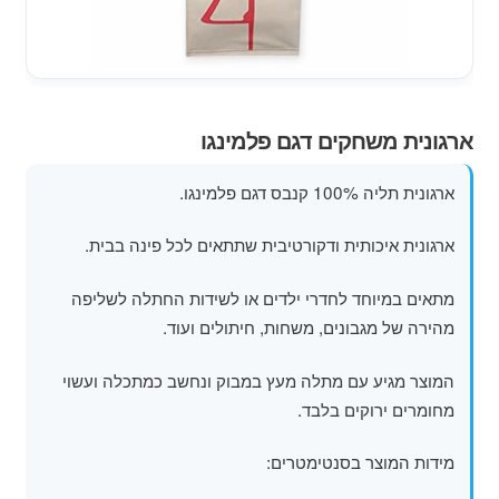
מוצרי קיץ
משחקי חצר לגן ילדים
הרחב
ארגונית משחקים דגם פלמינגו
פופים
את
תפרי
ארגונית תליה 100% קנבס דגם פלמינגו.
הילד
ארגונית איכותית ודקורטיבית שתתאים לכל פינה בבית.
מתאים במיוחד לחדרי ילדים או לשידות החתלה לשליפה
מהירה של מגבונים, משחות, חיתולים ועוד.
המוצר מגיע עם מתלה מעץ במבוק ונחשב כמתכלה ועשוי
מחומרים ירוקים בלבד.
מידות המוצר בסנטימטרים: