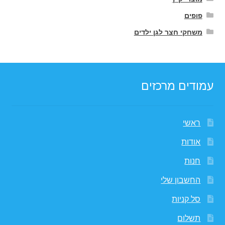
פופים
משחקי חצר לגן ילדים
עמודים מרכזים
ראשי
אודות
חנות
החשבון שלי
סל קניות
תשלום