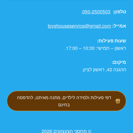
טלפון:
050-2500503
.
אמייל:
toyshouseservice@gmail.com
שעות פעילות:
ראשון – חמישי: 10:30 – 17:00.
מיקום:
ההגנה 42, ראשון לציון.
דפי פעילות ולמידה לילדים, מתנה מאיתנו, להדפסה
בחינם
© מחסני הצעצועים 2026