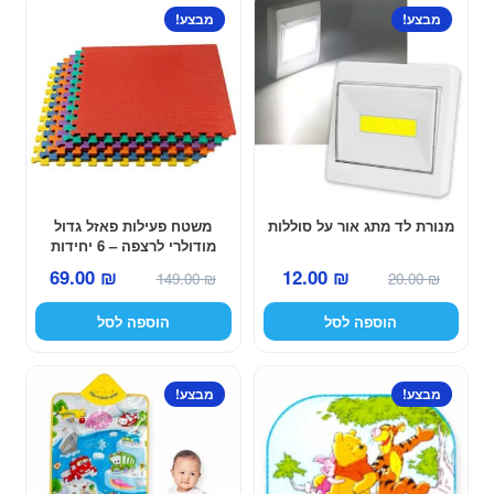
מבצע!
מבצע!
מנורת לד מתג אור על סוללות
משטח פעילות פאזל גדול
מודולרי לרצפה – 6 יחידות
במארז
המחיר
המחיר
המחיר
המחיר
12.00
₪
69.00
₪
20.00
₪
149.00
₪
המקורי
הנוכחי
המקורי
הנוכחי
הוספה לסל
הוספה לסל
היה:
הוא:
היה:
הוא:
12.00 ₪.
20.00 ₪.
69.00 ₪.
149.00 ₪.
מבצע!
מבצע!