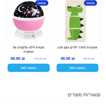
מבצע!
מבצע!
ארגונית לחדר ילדים דגם תנין
מנורת לילה גלקסיה על
התקרה
המחיר
המחיר
המחיר
המחיר
49.00
₪
69.00
₪
99.00
₪
119.00
₪
המקורי
הנוכחי
המקורי
הנוכחי
הוספה לסל
הוספה לסל
היה:
הוא:
היה:
הוא:
49.00 ₪.
99.00 ₪.
69.00 ₪.
119.00 ₪.
קטגוריות מוצרים