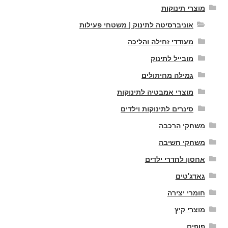
מוצרי תינוקות
אוניברסיטה לתינוק | משטחי פעילות
מעודדי זחילה והליכה
מובייל לתינוק
גמילה מחיתולים
מוצרי אמבטיה לתינוקות
סינרים לתינוקות וילדים
משחקי הרכבה
משחקי חשיבה
אחסון לחדרי ילדים
גאדג'טים
חומרי יצירה
מוצרי קיץ
פופים