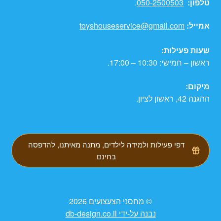
טלפון:
050-2500503
.
אמייל:
toyshouseservice@gmail.com
שעות פעילות:
ראשון – חמישי: 10:30 – 17:00.
מיקום:
ההגנה 42, ראשון לציון.
דפי פעילות ולמידה לילדים, מתנה מאיתנו, להדפסה
בחינם
© מחסני הצעצועים 2026
נבנה על-ידי db-design.co.il