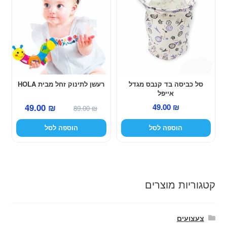
סל כביסה בד קנבס מגדל
רעשן לתינוק זחל מבית HOLA
אייפל
המחיר
המחיר
49.00
₪
49.00
₪
89.00
₪
המקורי
הנוכחי
הוספה לסל
הוספה לסל
היה:
הוא:
49.00 ₪.
89.00 ₪.
קטגוריות מוצרים
צעצועים