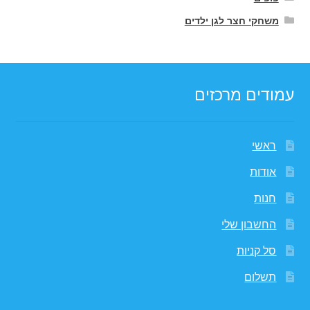
משחקי חצר לגן ילדים
עמודים מרכזים
ראשי
אודות
חנות
החשבון שלי
סל קניות
תשלום