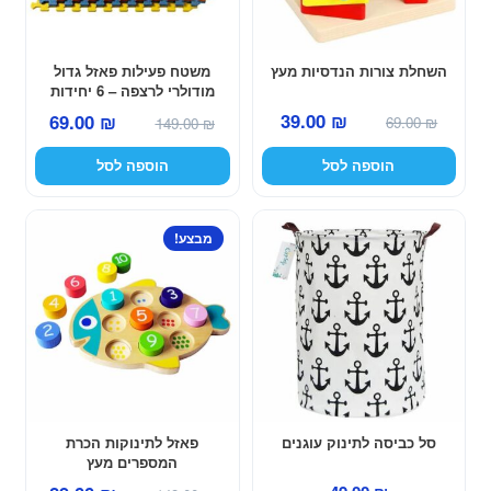
השחלת צורות הנדסיות מעץ
משטח פעילות פאזל גדול
מודולרי לרצפה – 6 יחידות
במארז
המחיר
המחיר
המחיר
המחיר
39.00
₪
69.00
₪
69.00
₪
149.00
₪
המקורי
הנוכחי
המקורי
הנוכחי
הוספה לסל
הוספה לסל
היה:
הוא:
היה:
הוא:
39.00 ₪.
69.00 ₪.
69.00 ₪.
149.00 ₪.
מבצע!
סל כביסה לתינוק עוגנים
פאזל לתינוקות הכרת
המספרים מעץ